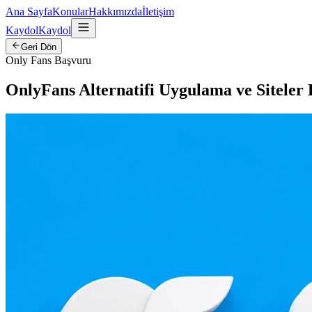
Ana Sayfa
Konular
Hakkımızda
İletişim
Kaydol
Kaydol
Geri Dön
Only Fans Başvuru
OnlyFans Alternatifi Uygulama ve Siteler 