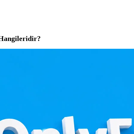
Hangileridir?