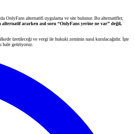
a OnlyFans alternatifi uygulama ve site bulunur. Bu alternatifler,
alternatif ararken asıl soru “OnlyFans yerine ne var” değil,
lkede üretileceği ve vergi ile hukuki zeminin nasıl kurulacağıdır. İşte
 hale getiriyoruz.