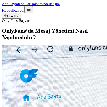
Ana Sayfa
Konular
Hakkımızda
İletişim
Kaydol
Kaydol
Geri Dön
Only Fans Başvuru
OnlyFans’da Mesaj Yönetimi Nasıl
Yapılmalıdır?