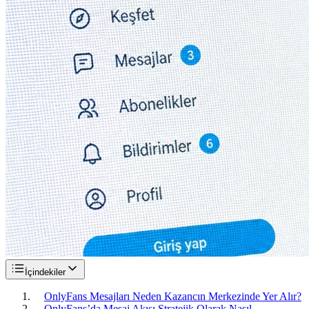
İçindekiler
OnlyFans Mesajları Neden Kazancın Merkezinde Yer Alır?
OnlyFans’da Mesaj Akışı Stratejik Olarak Nasıl