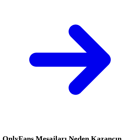
OnlyFans Mesajları Neden Kazancın