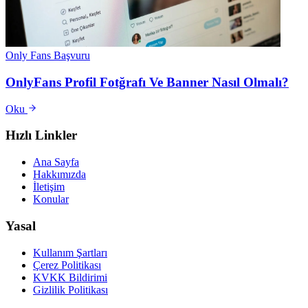
Only Fans Başvuru
OnlyFans Profil Fotğrafı Ve Banner Nasıl Olmalı?
Oku
Hızlı Linkler
Ana Sayfa
Hakkımızda
İletişim
Konular
Yasal
Kullanım Şartları
Çerez Politikası
KVKK Bildirimi
Gizlilik Politikası