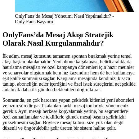
OnlyFans’da Mesaj Yönetimi Nasıl Yapılmalıdır? -
Only Fans Başvuru
OnlyFans’da Mesaj Akışı Stratejik
Olarak Nasıl Kurgulanmalıdır?
İlk adım, mesaj kutusunu tamamen spontan bırakmak yerine temel
akışı baştan planlamaktır. Yeni abone karşılaması, belirli aralıklarla
hatırlatma mesajları ve özel kampanya dönemleri için hazır metinler
ve senaryolar oluşturmak hem hız kazandırır hem de her kullanıcıya
eşit kalite sunmanızı sağlar. Karşılama mesajında kendinizi kısaca
tanıtıp, aboneliğin neler içerdğini ve özel istek süreçlerini net şekilde
anlatmak daha ilk günden beklentileri doğru kurar.
Sonrasında, en çok harcama yapan çekirdek kitlenizi yeni aboneleri
ve uzun süredir pasif kalanları farklı mesaj tonlarıyla yönetmeniz
gerekir. Aynı mesajı herkese kopyalamak yerine, bu segmentlere
özel zamanlamalar ve tekliflerle gitmek mesaj başına gelirinizin
yükselmesini sağlar. Böylece mesaj kutusu size yük olan değil
düzenli ve öngörülebilir gelir üreten bir sistem haline gelir.