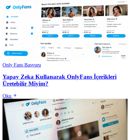
Only Fans Başvuru
Yapay Zeka Kullanarak OnlyFans İçerikleri
Üretebilir Miyim?
Oku