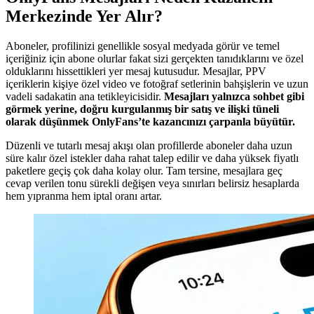
Merkezinde Yer Alır?
Aboneler, profilinizi genellikle sosyal medyada görür ve temel
içeriğiniz için abone olurlar fakat sizi gerçekten tanıdıklarını ve özel
olduklarını hissettikleri yer mesaj kutusudur. Mesajlar, PPV
içeriklerin kişiye özel video ve fotoğraf setlerinin bahşişlerin ve uzun
vadeli sadakatin ana tetikleyicisidir.
Mesajları yalnızca sohbet gibi
görmek yerine, doğru kurgulanmış bir satış ve ilişki tüneli
olarak düşünmek OnlyFans’te kazancınızı çarpanla büyütür.
Düzenli ve tutarlı mesaj akışı olan profillerde aboneler daha uzun
süre kalır özel istekler daha rahat talep edilir ve daha yüksek fiyatlı
paketlere geçiş çok daha kolay olur. Tam tersine, mesajlara geç
cevap verilen tonu sürekli değişen veya sınırları belirsiz hesaplarda
hem yıpranma hem iptal oranı artar.